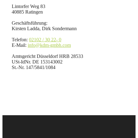
Lintorfer Weg 83
40885 Ratingen
Geschäftsführung:
Kirsten Ladda, Dirk Sondermann
Telefon:
02102 / 30 22- 0
E-Mail:
info@kdm-gmbh.com
Amtsgericht Düsseldorf HRB 28533
USt-IdNr. DE 153143002
St.-Nr. 147/5841/1084