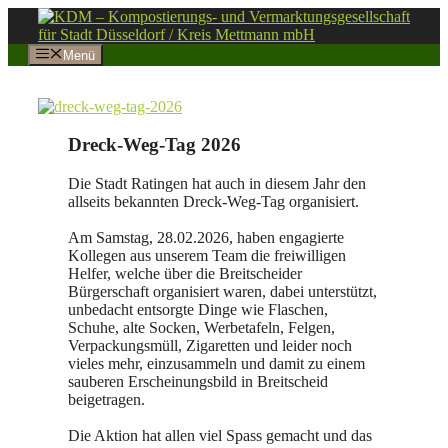
Zum
Inhalt
springen
Menü
Dreck-Weg-Tag 2026
Die Stadt Ratingen hat auch in diesem Jahr den
allseits bekannten Dreck-Weg-Tag organisiert.
Am Samstag, 28.02.2026, haben engagierte
Kollegen aus unserem Team die freiwilligen
Helfer, welche über die Breitscheider
Bürgerschaft organisiert waren, dabei unterstützt,
unbedacht entsorgte Dinge wie Flaschen,
Schuhe, alte Socken, Werbetafeln, Felgen,
Verpackungsmüll, Zigaretten und leider noch
vieles mehr, einzusammeln und damit zu einem
sauberen Erscheinungsbild in Breitscheid
beigetragen.
Die Aktion hat allen viel Spass gemacht und das