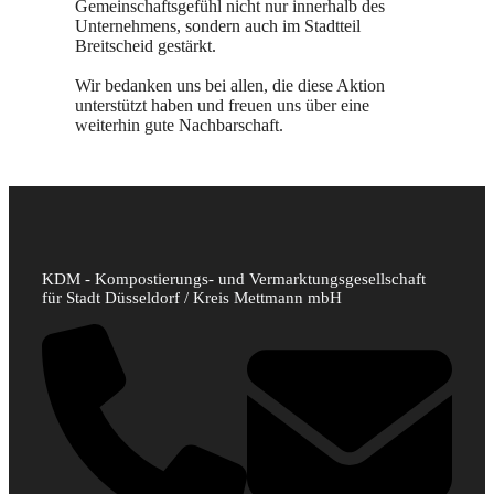
Gemeinschaftsgefühl nicht nur innerhalb des
Unternehmens, sondern auch im Stadtteil
Breitscheid gestärkt.
Wir bedanken uns bei allen, die diese Aktion
unterstützt haben und freuen uns über eine
weiterhin gute Nachbarschaft.
KDM - Kompostierungs- und Vermarktungsgesellschaft
für Stadt Düsseldorf / Kreis Mettmann mbH